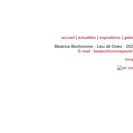
accueil
|
actualités
|
expositions
|
gale
Béatrice Bonhomme - Lieu dit Onéo - 202
E-mail : beabonhommepeintre
Desig